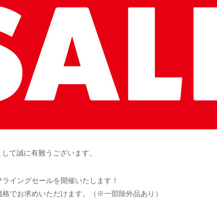
ただきまして誠に有難うございます。
りフライングセールを開催いたします！
ル価格でお求めいただけます。（※一部除外品あり）