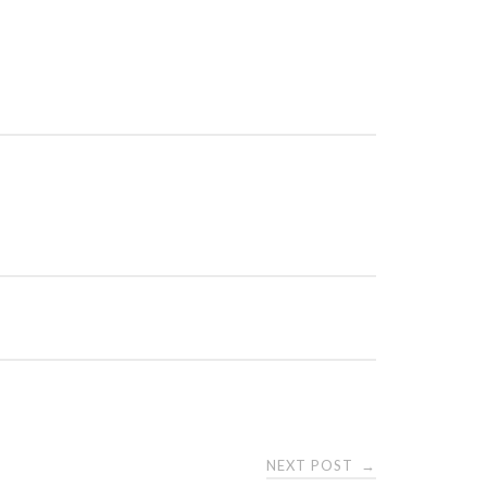
NEXT POST
→